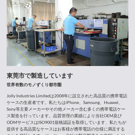
東莞市で製造しています
世界有数のモノずくり都市圏
Jolly Industries Limitedは2008年に設立された高品質の携帯電話
ケースの生産者です。私たちはiPhone、Samsung、Huawei、
Sony等主要メーカーやその他メーカー含む多くの携帯電話ケー
ス製造を行っています。品質管理の業績により当社OEM及び
ODMサービスはISO9001規格認証を取得しています、私たちが
提供する高品質なケースはお客様が携帯電話の仕様に満足する