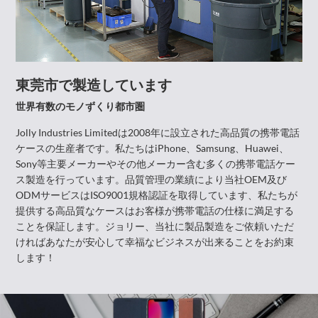
東莞市で製造しています
世界有数のモノずくり都市圏
Jolly Industries Limitedは2008年に設立された高品質の携帯電話
ケースの生産者です。私たちはiPhone、Samsung、Huawei、
Sony等主要メーカーやその他メーカー含む多くの携帯電話ケー
ス製造を行っています。品質管理の業績により当社OEM及び
ODMサービスはISO9001規格認証を取得しています、私たちが
提供する高品質なケースはお客様が携帯電話の仕様に満足する
ことを保証します。ジョリー、当社に製品製造をご依頼いただ
ければあなたが安心して幸福なビジネスが出来ることをお約束
します！