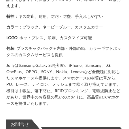
えます。
特性
：キズ防止、耐用、防汚・防塵、手入れしやすい
カラー
：ブラック、ネービーブルー、カスタムカラー
LOGO
: ホットプレス、印刷、カスタマイズ可能
包装
: プラスチックバッグ＋内部・外部の箱、カラーギフトボッ
クスのカスタムサービスも提供
JollyはSamsung Galaxy S8を初め、iPhone、Samsung、LG、
OnePlus、OPPO、SONY、Nokia、Lenovoなど全機種に対応し
たスマホケースを提供します。スマホケースの材質は革から、
PU、レース、ナイロン、メッシュまで様々取り揃えています。
機能は手帳型、落下防止、RFIDブロッキング、電磁波防止など
があり、世界中のお客様の思いのとおりに、高品質のスマホケ
ースを提供いたします。
お問合せ