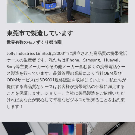
東莞市で製造しています
世界有数のモノずくり都市圏
Jolly Industries Limitedは2008年に設立された高品質の携帯電話
ケースの生産者です。私たちはiPhone、Samsung、Huawei、
Sony等主要メーカーやその他メーカー含む多くの携帯電話ケー
ス製造を行っています。品質管理の業績により当社OEM及び
ODMサービスはISO9001規格認証を取得しています、私たちが
提供する高品質なケースはお客様が携帯電話の仕様に満足する
ことを保証します。ジョリー、当社に製品製造をご依頼いただ
ければあなたが安心して幸福なビジネスが出来ることをお約束
します！