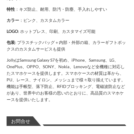
特性
：キズ防止、耐用、防汚・防塵、手入れしやすい
カラー
：ピンク、カスタムカラー
LOGO
: ホットプレス、印刷、カスタマイズ可能
包装
: プラスチックバッグ＋内部・外部の箱、カラーギフトボッ
クスのカスタムサービスも提供
JollyはSamsung Galaxy S7を初め、iPhone、Samsung、LG、
OnePlus、OPPO、SONY、Nokia、Lenovoなど全機種に対応し
たスマホケースを提供します。スマホケースの材質は革から、
PU、レース、ナイロン、メッシュまで様々取り揃えています。
機能は手帳型、落下防止、RFIDブロッキング、電磁波防止など
があり、世界中のお客様の思いのとおりに、高品質のスマホケ
ースを提供いたします。
お問合せ