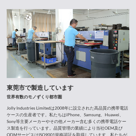
東莞市で製造しています
世界有数のモノずくり都市圏
Jolly Industries Limitedは2008年に設立された高品質の携帯電話
ケースの生産者です。私たちはiPhone、Samsung、Huawei、
Sony等主要メーカーやその他メーカー含む多くの携帯電話ケー
ス製造を行っています。品質管理の業績により当社OEM及び
ODMサービスはISO9001規格認証を取得しています、私たちが