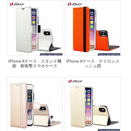
iPhone Xケース スタンド機
iPhone Xケース ナイロンメ
能 耐衝撃スマホケース
ッシュ調