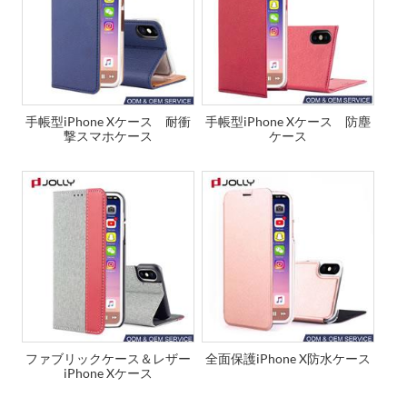
手帳型iPhone Xケース 耐衝
手帳型iPhone Xケース 防塵
撃スマホケース
ケース
ファブリックケース＆レザー
全面保護iPhone X防水ケース
iPhone Xケース