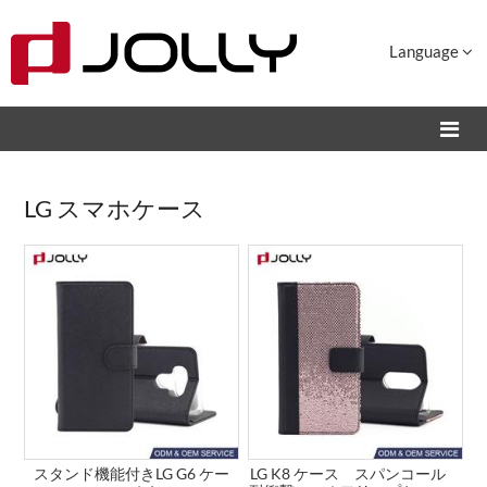
Language
LG スマホケース
スタンド機能付きLG G6 ケー
LG K8 ケース スパンコール