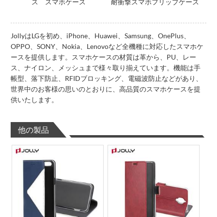
ス スマホケース
耐衝撃スマホフリップケース
JollyはLGを初め、iPhone、Huawei、Samsung、OnePlus、
OPPO、SONY、Nokia、Lenovoなど全機種に対応したスマホケ
ースを提供します。スマホケースの材質は革から、PU、レー
ス、ナイロン、メッシュまで様々取り揃えています。機能は手
帳型、落下防止、RFIDブロッキング、電磁波防止などがあり、
世界中のお客様の思いのとおりに、高品質のスマホケースを提
供いたします。
他の製品