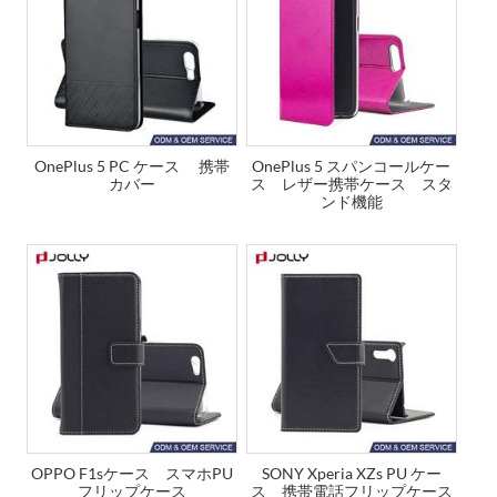
OnePlus 5 PC ケース 携帯
OnePlus 5 スパンコールケー
カバー
ス レザー携帯ケース スタ
ンド機能
OPPO F1sケース スマホPU
SONY Xperia XZs PU ケー
フリップケース
ス 携帯電話フリップケース