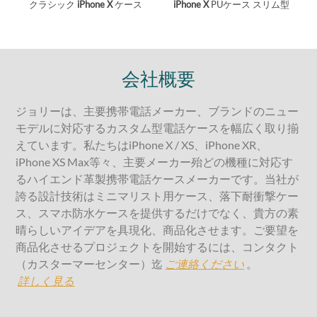
クラシック
iPhone X
ケース
iPhone X
PUケース スリム型
会社概要
ジョリーは、主要携帯電話メーカー、ブランドのニュー
モデルに対応するカスタム型電話ケースを幅広く取り揃
えています。私たちはiPhone X / XS、iPhone XR、
iPhone XS Max等々、主要メーカー殆どの機種に対応す
るハイエンド革製携帯電話ケースメーカーです。当社が
誇る設計技術はミニマリスト用ケース、落下耐衝撃ケー
ス、スマホ防水ケースを提供するだけでなく、貴方の素
晴らしいアイデアを具現化、商品化させます。ご要望を
商品化させるプロジェクトを開始するには、コンタクト
（カスターマーセンター）迄
ご連絡ください
。
詳しく見る