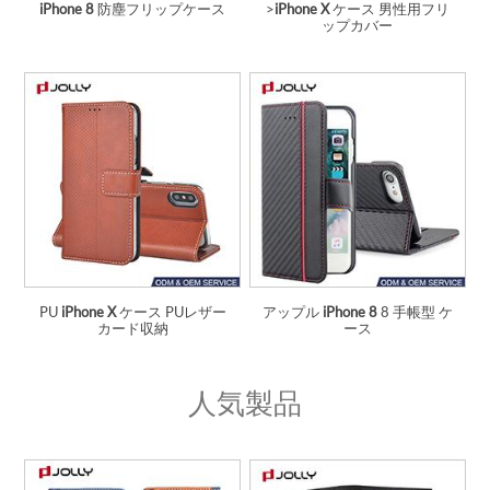
iPhone 8
防塵フリップケース
>
iPhone X
ケース 男性用フリ
ップカバー
PU
iPhone X
ケース PUレザー
アップル
iPhone 8
8 手帳型 ケ
カード収納
ース
人気製品