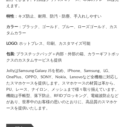
えます。
特性
：キズ防止、耐用、防汚・防塵、手入れしやすい
カラー
：ブラック、ゴールド、ブルー、ローズゴールド、カス
タムカラー
LOGO
: ホットプレス、印刷、カスタマイズ可能
包装
: プラスチックバッグ＋内部・外部の箱、カラーギフトボッ
クスのカスタムサービスも提供
JollyはSamsung Galaxy J5を初め、iPhone、Samsung、LG、
OnePlus、OPPO、SONY、Nokia、Lenovoなど全機種に対応し
たスマホケースを提供します。スマホケースの材質は革から、
PU、レース、ナイロン、メッシュまで様々取り揃えています。
機能は手帳型、落下防止、RFIDブロッキング、電磁波防止など
があり、世界中のお客様の思いのとおりに、高品質のスマホケ
ースを提供いたします。