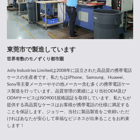
東莞市で製造しています
世界有数のモノずくり都市圏
Jolly Industries Limitedは2008年に設立された高品質の携帯電話
ケースの生産者です。私たちはiPhone、Samsung、Huawei、
Sony等主要メーカーやその他メーカー含む多くの携帯電話ケー
ス製造を行っています。品質管理の業績により当社OEM及び
ODMサービスはISO9001規格認証を取得しています、私たちが
提供する高品質なケースはお客様が携帯電話の仕様に満足する
ことを保証します。ジョリー、当社に製品製造をご依頼いただ
ければあなたが安心して幸福なビジネスが出来ることをお約束
します！