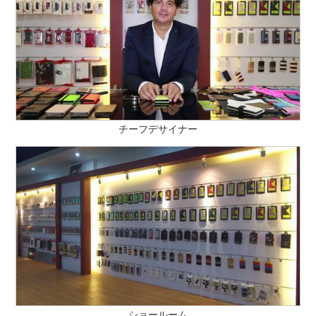
チーフデサイナー
ショールーム