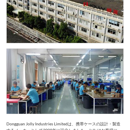
Dongguan Jolly Industries Limitedは、携帯ケースの設計・製造