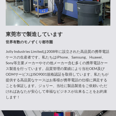
東莞市で製造しています
世界有数のモノずくり都市圏
Jolly Industries Limitedは2008年に設立された高品質の携帯電話
ケースの生産者です。私たちはiPhone、Samsung、Huawei、
Sony等主要メーカーやその他メーカー含む多くの携帯電話ケー
ス製造を行っています。品質管理の業績により当社OEM及び
ODMサービスはISO9001規格認証を取得しています、私たちが
提供する高品質なケースはお客様が携帯電話の仕様に満足する
ことを保証します。ジョリー、当社に製品製造をご依頼いただ
ければあなたが安心して幸福なビジネスが出来ることをお約束
します！