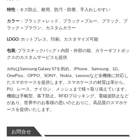
特性
：キズ防止、耐用、防汚・防塵、手入れしやすい
カラー
：ブラック＋レッド、ブラック＋ブルー、ブラック、ブ
ラック＋ブラウン、カスタムカラー
LOGO
: ホットプレス、印刷、カスタマイズ可能
包装
: プラスチックバッグ＋内部・外部の箱、カラーギフトボッ
クスのカスタムサービスも提供
JollyはSamsung Galaxy S7を初め、iPhone、Samsung、LG、
OnePlus、OPPO、SONY、Nokia、Lenovoなど全機種に対応し
たスマホケースを提供します。スマホケースの材質は革から、
PU、レース、ナイロン、メッシュまで様々取り揃えています。
機能は手帳型、落下防止、RFIDブロッキング、電磁波防止など
があり、世界中のお客様の思いのとおりに、高品質のスマホケ
ースを提供いたします。
お問合せ