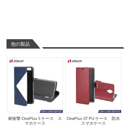
他の製品
耐衝撃 OnePlus 5 ケース ス
OnePlus 3T PU ケース 防水
マホケース
スマホケース