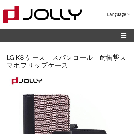
Language
LG K8 ケース スパンコール 耐衝撃ス
マホフリップケース