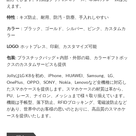
えます。
特性
：キズ防止、耐用、防汚・防塵、手入れしやすい
カラー
：ブラック、ゴールド、シルバー、ピンク、カスタムカ
ラー
LOGO
: ホットプレス、印刷、カスタマイズ可能
包装
: プラスチックバッグ＋内部・外部の箱、カラーギフトボッ
クスのカスタムサービスも提供
JollyはLG K8を初め、iPhone、HUAWEI、Samsung、LG、
OnePlus、OPPO、SONY、Nokia、Lenovoなど全機種に対応し
たスマホケースを提供します。スマホケースの材質は革から、
PU、レース、ナイロン、メッシュまで様々取り揃えています。
機能は手帳型、落下防止、RFIDブロッキング、電磁波防止など
があり、世界中のお客様の思いのとおりに、高品質のスマホケ
ースを提供いたします。