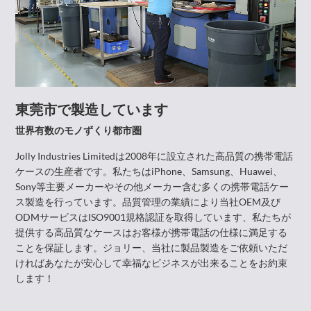
東莞市で製造しています
世界有数のモノずくり都市圏
Jolly Industries Limitedは2008年に設立された高品質の携帯電話
ケースの生産者です。私たちはiPhone、Samsung、Huawei、
Sony等主要メーカーやその他メーカー含む多くの携帯電話ケー
ス製造を行っています。品質管理の業績により当社OEM及び
ODMサービスはISO9001規格認証を取得しています、私たちが
提供する高品質なケースはお客様が携帯電話の仕様に満足する
ことを保証します。ジョリー、当社に製品製造をご依頼いただ
ければあなたが安心して幸福なビジネスが出来ることをお約束
します！