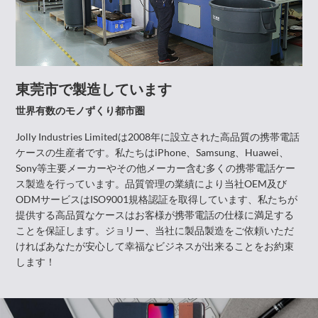
東莞市で製造しています
世界有数のモノずくり都市圏
Jolly Industries Limitedは2008年に設立された高品質の携帯電話
ケースの生産者です。私たちはiPhone、Samsung、Huawei、
Sony等主要メーカーやその他メーカー含む多くの携帯電話ケー
ス製造を行っています。品質管理の業績により当社OEM及び
ODMサービスはISO9001規格認証を取得しています、私たちが
提供する高品質なケースはお客様が携帯電話の仕様に満足する
ことを保証します。ジョリー、当社に製品製造をご依頼いただ
ければあなたが安心して幸福なビジネスが出来ることをお約束
します！