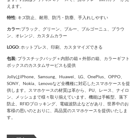
えます。
特性
: キズ防止、耐用、防汚・防塵、手入れしやすい
カラー
:ブラック、グリーン、ブルー、ブルゴーニュ、ブラウ
ン、オレンジ、カスタムカラー
LOGO
: ホットプレス、印刷、カスタマイズできる
包装
: プラスチックバッグ＋内部の箱＋外部の箱、カラーギフト
ボックスのカスタムサービスも提供
JollyはiPhone、Samsung、Huawei、LG、OnePlus、OPPO、
SONY、Nokia、Lenovoなど全機種に対応したスマホケースを提
供します。スマホケースの材質は革から、PU、レース、ナイロ
ン、メッシュまで様々取り揃えています。機能は手帳型、落下
防止、RFIDブロッキング、電磁波防止などがあり、世界中のお
客様の思いのとおりに、高品質のスマホケースを提供いたしま
す。