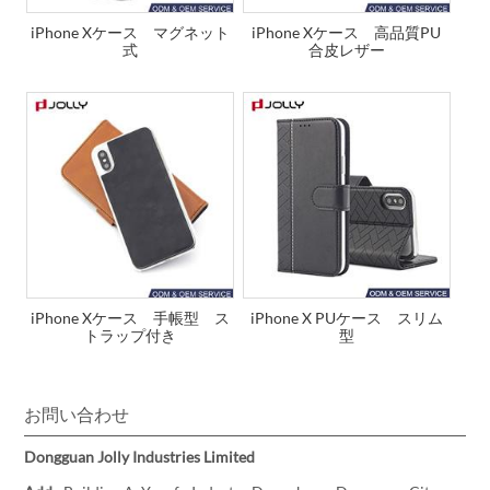
iPhone Xケース マグネット
iPhone Xケース 高品質PU
式
合皮レザー
iPhone Xケース 手帳型 ス
iPhone X PUケース スリム
トラップ付き
型
お問い合わせ
Dongguan Jolly Industries Limited